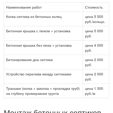
Наименование работ
Стоимость
Копка септика из бетонных колец
цена 5 500
руб./кольцо.
Бетонная крышка с люком + установка
цена 5 000
руб.
Бетонная крышка без люка + установка
цена 4 000
руб.
Бетонирование дна септика
цена 2 000
руб.
Устройство перелива между септиками
цена 2 000
руб.
Траншеи (копка + закопка + прокладка труб)
цена 1 300
на глубину промерзания грунта
руб./м
Монтаж бетонных септиков