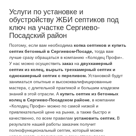
Услуги по установке и
обустройству ЖБИ септиков под
ключ на участке Сергиево-
Посадский район
Поэтому, если вам необходима
копка септиков и купить
септик бетонный в Сергиевом-Посаде,
тогда вам
лучше сразу обращаться в компанию «Колодец Профи».
У нас можно осуществить
заказ
на
двухкамерный
септик из колец, вырыть трехкамерный септик и
однокамерный септик с переливом.
Установкой будут
заниматься опытные и высококвалифицированные
мастера, с длительной практикой и большим кладезем
знаний в этой отрасли. А
купить септик из бетонных
колец в Сергиево-Посадском районе
, в компании
«Колодец Профи» можно по самой низкой и
привлекательной цене на рынке, а также быстро и
качественно, по всем правилам
установить септик.
В
результате нашей работы заказчик получит
полнофункциональный септик, который можно