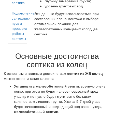
глубину замерзания грунта;
септика
уровень грунтовых вод.
Подключение
Эти данные будут использоваться при
сантехники,
составлении плана монтажа и выборе
пуск и
оптимальной локации для
проверка
железобетонных кольцевых колодцев
работы
септика.
системы
Основные достоинства
септика из колец
К основным и главным достоинствам
септик из ЖБ колец
можно отнести такие качества:
Установить железобетонный септик
вручную очень
легко, при этом не будет нанесен серьезный вред
участку и не нужно будет мучиться с большим
количеством лишнего грунта. Уже за 5-7 дней у вас
будет качественный и подходящий под ваши нужды,
железобетонный септик
.