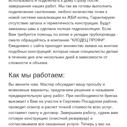
использовать и подключать к дому стразу после
завершения наших работ. Мы так же готовы выполнить
подключение сантехники, любого количества точек к
новой системе канализации из ЖБИ колец. Гарантируем
отсутствие запаха и герметичность конструкции. Будут
замазаны швы и сделана полная гидроизоляция. Если
Вам требуется помощь по копке и укладке трубопровода -
смело обращайтесь в компанию "КЛОДЕЦ ПРОФИ".
Ежедневно с сайта приходит множество заявок на монтаж
подобных конструкций, которые наши специалисты делаю
в течении дня или нескольких дней в зависимости от
сложности и объема.
Как мы работаем:
Вы звоните нам. Мастер обсуждает вашу просьбу и
возможные варианты, предлагаем решение и называем
предварительную цену работ. При необходимости бригаа
выезжает к Вам на участок в Сергиево-Посадском районе,
проводит осмотр и расчет точной стоимости всех услуг,
составяет смету и договор. Завершаем работу, сдаем вам
готовую конструкцию (очистной резервуар) и
согласовываем все оказанные услуги. Теперь у вас на