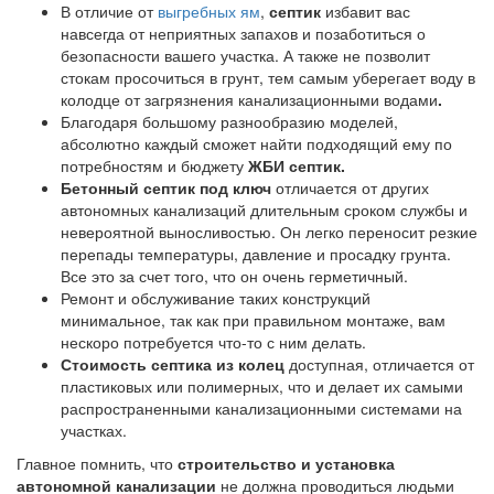
В отличие от
выгребных ям
,
септик
избавит вас
навсегда от неприятных запахов и позаботиться о
безопасности вашего участка. А также не позволит
стокам просочиться в грунт, тем самым уберегает воду в
колодце от загрязнения канализационными водами
.
Благодаря большому разнообразию моделей,
абсолютно каждый сможет найти подходящий ему по
потребностям и бюджету
ЖБИ септик.
Бетонный септик под ключ
отличается от других
автономных канализаций длительным сроком службы и
невероятной выносливостью. Он легко переносит резкие
перепады температуры, давление и просадку грунта.
Все это за счет того, что он очень герметичный.
Ремонт и обслуживание таких конструкций
минимальное, так как при правильном монтаже, вам
нескоро потребуется что-то с ним делать.
Стоимость септика из колец
доступная, отличается от
пластиковых или полимерных, что и делает их самыми
распространенными канализационными системами на
участках.
Главное помнить, что
строительство и установка
автономной канализации
не должна проводиться людьми