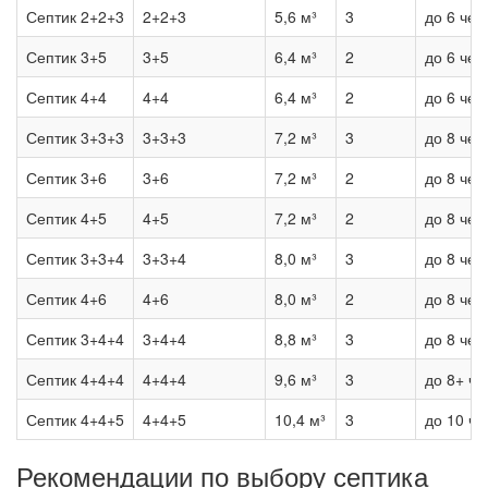
Септик 2+2+3
2+2+3
5,6 м³
3
до 6 чел
Септик 3+5
3+5
6,4 м³
2
до 6 чел
Септик 4+4
4+4
6,4 м³
2
до 6 чел
Септик 3+3+3
3+3+3
7,2 м³
3
до 8 чел
Септик 3+6
3+6
7,2 м³
2
до 8 чел
Септик 4+5
4+5
7,2 м³
2
до 8 чел
Септик 3+3+4
3+3+4
8,0 м³
3
до 8 чел
Септик 4+6
4+6
8,0 м³
2
до 8 чел
Септик 3+4+4
3+4+4
8,8 м³
3
до 8 чел
Септик 4+4+4
4+4+4
9,6 м³
3
до 8+ че
Септик 4+4+5
4+4+5
10,4 м³
3
до 10 че
Рекомендации по выбору септика