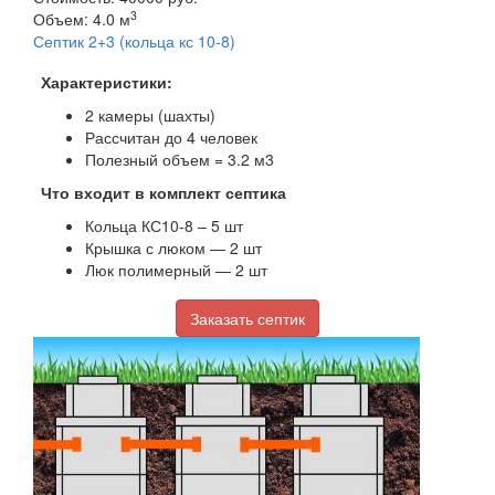
3
Объем: 4.0 м
Септик 2+3 (кольца кс 10-8)
Характеристики:
2 камеры (шахты)
Рассчитан до 4 человек
Полезный объем = 3.2 м3
Что входит в комплект септика
Кольца КС10-8 – 5 шт
Крышка с люком — 2 шт
Люк полимерный — 2 шт
Заказать септик