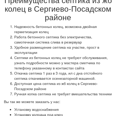
колец в Сергиево-Посадском
районе
Надежность бетонных колец, возможна двойная
герметизация колец
Работа бетонного септика без электричества,
самотечная система слива в резервуар
Удобное размещение септика на участке, прост в
эксплуатации
Септики из бетонных колец не требуют обслуживания,
узнать подробности можно у мастера сметчика по
телефону указанному в контакстах сайта
Откачка септика 1 раз в 3 года, ил с дна отстойного
септика откачивается осенезаторной машиной.
Доступная цена септика из жб колец в Сергиево-
Посадском районе
Ручная копка септика не требует вмешательства техники
Вы так же можете заказать у нас:
Установку водоснабжения
Установку колодца под ключ