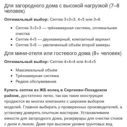
Для загородного дома с высокой нагрузкой (7–8
человек)
Оптимальный выбор:
Септик 3+3+3, 4+5 или 3+6
Септик 3+3+3 — трёхкамерная система, оптимальная
очистка
Септик 4+5 — двухкамерный, компактный вариант
Септик 3+6 — увеличенный объём второй камеры
Для мини-отеля или гостевого дома (8+ человек)
Оптимальный выбор:
Септик 4+4+4 или 4+4+5
Максимальный объём
Трёхкамерная система
Редкое обслуживание
Купить септик из ЖБ колец в Сергиево-Посадском
районе,
достаточно легко, так как такие конструкции
продаются во многих компаниях с широким выбором
моделей. Главное выбирать у проверенных производителей, а
установку доверять опытным мастерам. Устанавливаем
емкости для загородного дома, резервуары для очистки стоков
с дном и люком. Даже при высоком уровне грунтовых вод