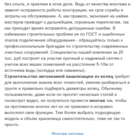
без опыта, и практики в этом деле. Ведь от качества монтажа и
зависит исправность работы конструкции, ее срок службы и
затраты на обслуживание. А, как правило, экономия на найме
мастеров приводит к дальнейшим, огромным переплатам, так
как приходит время исправлять допущенные ошибки. В
избежании строительных проблем не по ГОСТ и ошибочных
этапов подключения оборудования - обращайтесь только к
профессиональным бригадам по строительству современных
очистных сооружений. Специалисты нашей компении за 20
тыс. руб построят на участке прочный и надежный септик с
учетом всех ваших пожеланий на расстоянии 5-10м от
источника воды (колодца или скважины).
Строительство автономной канализации из колец
требует
для выполнения знание всех тонкостей, умение разбираться в
грунте и правильно подбирать диаметры колец. Обычному
пользователю, даже если он прочтет несколько статей и
посмотрит видео, не получиться провести
монтаж
так, чтобы
на протяжении многих лет он не тревожил и исправно
выполнял свои функции. Тем более выбрать подходящую
модель и объем хранилища самостоятельно, тоже не так-то
просто.
Монтаж септика