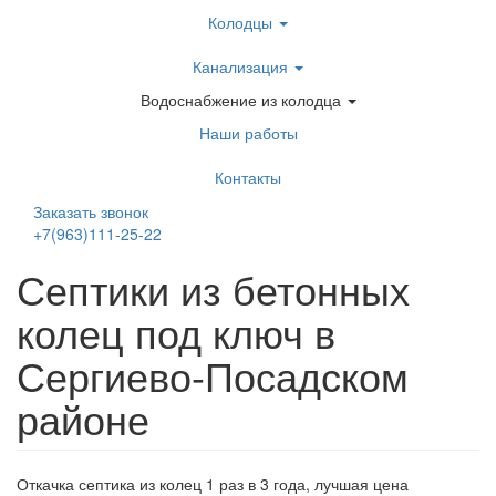
Перейти
Колодцы
к
основному
Канализация
содержанию
Водоснабжение из колодца
Наши работы
Контакты
Заказать звонок
+7(963)111-25-22
Написать в Telegram
Септики из бетонных
колец под ключ в
Сергиево-Посадском
районе
Откачка септика из колец 1 раз в 3 года, лучшая цена