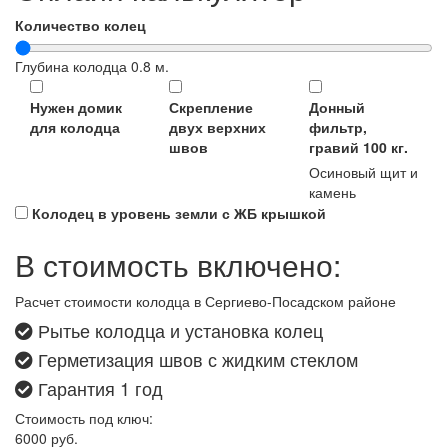
Количество колец
Глубина колодца
0.8
м.
Нужен домик
Скрепление
Донный
для колодца
двух верхних
фильтр,
швов
гравий 100 кг.
Осиновый щит и
камень
Колодец в уровень земли с ЖБ крышкой
В стоимость включено:
Расчет стоимости колодца в Сергиево-Посадском районе
Рытье колодца и установка колец
Герметизация швов с жидким стеклом
Гарантия 1 год
Стоимость под ключ:
6000
руб.