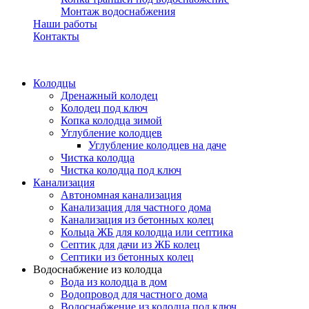
Монтаж водоснабжения
Наши работы
Контакты
Колодцы
Дренажный колодец
Колодец под ключ
Копка колодца зимой
Углубление колодцев
Углубление колодцев на даче
Чистка колодца
Чистка колодца под ключ
Канализация
Автономная канализация
Канализация для частного дома
Канализация из бетонных колец
Кольца ЖБ для колодца или септика
Септик для дачи из ЖБ колец
Септики из бетонных колец
Водоснабжение из колодца
Вода из колодца в дом
Водопровод для частного дома
Водоснабжение из колодца под ключ