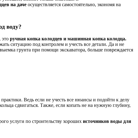
дцев на даче
осуществляется самостоятельно, экономя на
од воду?
 это
ручная копка колодцев и машинная копка колодца.
ржать ситуацию под контролем и учесть все детали. Да и не
 выемка грунта при помощи экскаватора, больше повреждается
практики. Ведь если не учесть все нюансы и подойти к делу
 кольца сдвигаться. Также, если копать не на нужную глубину,
ого услуги по строительству хороших
источников воды для