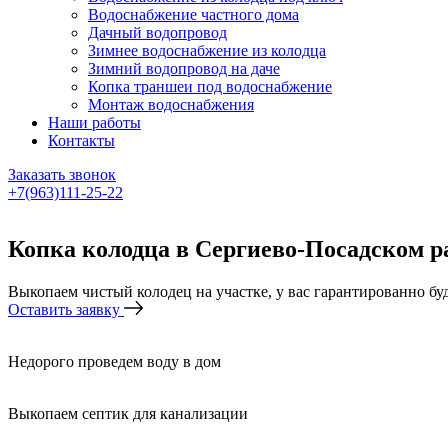
Водоснабжение частного дома
Дачный водопровод
Зимнее водоснабжение из колодца
Зимний водопровод на даче
Копка траншеи под водоснабжение
Монтаж водоснабжения
Наши работы
Контакты
Заказать звонок
+7(963)111-25-22
Написать в Telegram
Копка колодца в Сергиево-Посадском р
Выкопаем чистый колодец на участке, у вас гарантированно бу
Оставить заявку
Недорого проведем воду в дом
Выкопаем септик для канализации