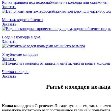
Копка траншеи под водоснабжение из колодца или скважины
Заказать
Монтаж водоснабжения
Заказать
Вода из колодца в дом
Заказать
Углубление колодцев
Заказать
Чистка колодца
Заказать
Рытьё колодцев кольцам
Копка колодцев
в Сергиевом-Посаде нужна всем, так как имен
водозабора достаточно распространенное явление и пользуется