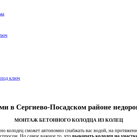
и в Сергиево-Посадском районе недорого
МОНТАЖ БЕТОННОГО КОЛОДЦА ИЗ КОЛЕЦ
но колодец сможет автономно снабжать вас водой, на протяжении
 спросом. Но самое важное то, что
выкопать колодец на участк