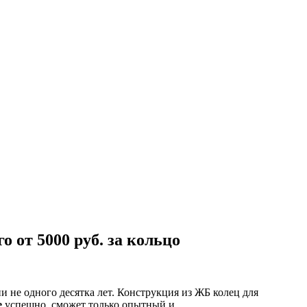
 от 5000 руб. за кольцо
 не одного десятка лет. Конструкция из ЖБ колец для
е
успешно, сможет только опытный и