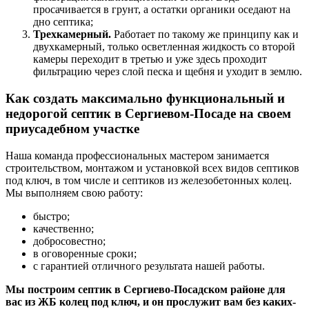
просачивается в грунт, а остатки органики оседают на
дно септика;
Трехкамерный.
Работает по такому же принципу как и
двухкамерный, только осветленная жидкость со второй
камеры переходит в третью и уже здесь проходит
фильтрацию через слой песка и щебня и уходит в землю.
Как создать максимально функциональный и
недорогой септик в Сергиевом-Посаде на своем
приусадебном участке
Наша команда профессиональных мастером занимается
строительством, монтажом и установкой всех видов септиков
под ключ, в том числе и септиков из железобетонных колец.
Мы выполняем свою работу:
быстро;
качественно;
добросовестно;
в оговоренные сроки;
с гарантией отличного результата нашей работы.
Мы построим септик в Сергиево-Посадском районе для
вас из ЖБ колец под ключ, и он прослужит вам без каких-