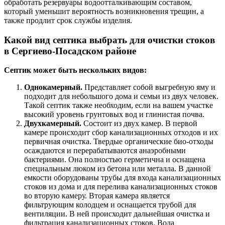
обработать резервуары водоотталкивающим составом,
который уменьшит вероятность возникновения трещин, а
также продлит срок службы изделия.
Какой вид септика выбрать для очистки стоков
в Сергиево-Посадском районе
Септик может быть нескольких видов:
Однокамерный.
Представляет собой выгребную яму и
подходит для небольшого дома и семьи из двух человек.
Такой септик также необходим, если на вашем участке
высокий уровень грунтовых вод и глинистая почва.
Двухкамерный.
Состоит из двух камер. В первой
камере происходит сбор канализационных отходов и их
первичная очистка. Твердые органические био-отходы
осаждаются и перерабатываются анаэробными
бактериями. Она полностью герметична и оснащена
специальным люком из бетона или металла. В данной
емкости оборудованы трубы для входа канализационных
стоков из дома и для перелива канализационных стоков
во вторую камеру. Вторая камера является
фильтрующим колодцем и оснащается трубой для
вентиляции. В ней происходит дальнейшая очистка и
фильтрация канализационных стоков. Вода