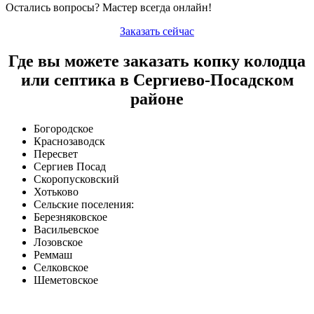
Остались вопросы? Мастер всегда онлайн!
Заказать сейчас
Где вы можете заказать копку колодца
или септика в Сергиево-Посадском
районе
Богородское
Краснозаводск
Пересвет
Сергиев Посад
Скоропусковский
Хотьково
Сельские поселения:
Березняковское
Васильевское
Лозовское
Реммаш
Селковское
Шеметовское