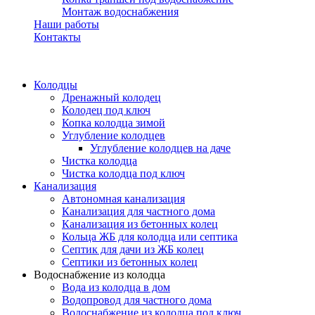
Монтаж водоснабжения
Наши работы
Контакты
Колодцы
Дренажный колодец
Колодец под ключ
Копка колодца зимой
Углубление колодцев
Углубление колодцев на даче
Чистка колодца
Чистка колодца под ключ
Канализация
Автономная канализация
Канализация для частного дома
Канализация из бетонных колец
Кольца ЖБ для колодца или септика
Септик для дачи из ЖБ колец
Септики из бетонных колец
Водоснабжение из колодца
Вода из колодца в дом
Водопровод для частного дома
Водоснабжение из колодца под ключ