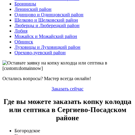
Бронницы
Ленинский район
Одинцово и Одинцовский район
Щелково и Щелковский район
Люберцы и Люберецкий район
Лобня
Можайск и Можайский район
Обнинск
Луховицы и Луховицкий район
Орехово-зуевский район
Остались вопросы? Мастер всегда онлайн!
Заказать сейчас
Где вы можете заказать копку колодца
или септика в Сергиево-Посадском
районе
Богородское