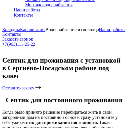
Монтаж водоснабжения
Наши работы
Контакты
Колодцы
Канализация
Водоснабжение из колодца
Наши работы
Контакты
Заказать звонок
+7(963)111-25-22
Написать в Telegram
Септик для проживания с установкой
в Сергиево-Посадском районе под
ключ
Оставить заявку
Септик для постоянного проживания
Когда было принято решение перебираться жить в свой
загородный дом на постоянной основе, сразу установите у
себя уже
септик для проживания
постоянного.
Такая
конструкция имеет множество плюсов перед обычными