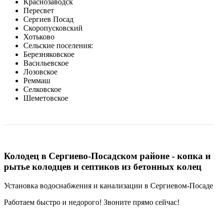
Краснозаводск
Пересвет
Сергиев Посад
Скоропусковский
Хотьково
Сельские поселения:
Березняковское
Васильевское
Лозовское
Реммаш
Селковское
Шеметовское
Колодец в Сергиево-Посадском районе - копка и
рытье колодцев и септиков из бетонных колец
Установка водоснабжения и канализации в Сергиевом-Посаде
Работаем быстро и недорого! Звоните прямо сейчас!