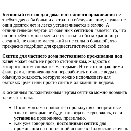
Бетонный септик для дома постоянного проживания
не
требует для себя больших затрат на обслуживание, служит не
один десяток лет и легко устанавливается в землю. А
отличительной чертой от обычных
септиков
является то, что
он не требует много места на участке и объем хранилища
средний, не сильно маленький и не сильно большой, что
прекрасно подойдет для среднестатистической семьи.
Септик для частного дома постоянного проживания под
ключ
может быть не просто отстойником, жидкость с
которого потом сливается мастерами. Но и с отчищающими
фильтрами, позволяющими переработать сточные воды в
обычную жидкость, которую можно использовать для
бытовых целей или просто слить в ближайший водоем.
К основным положительным чертам септика можно добавить
такие факторы:
После монтажа полностью пропадут все неприятные
запахи, которые не будут никогда вас тревожить, если
установка
проводилась правильно.
Как уже говорилось,
постоянный
септик
для
проживания на постоянной основе в Подмосковье очень