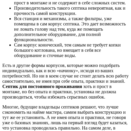
прост в монтаже и не содержит в себе сложных систем.
Производительность такого септика невероятная, как и
прочность самой конструкции.
Вся станция и механизмы, а также фильтры, уже
помещены в сам корпус септика. Это дает возможность
не ломать голову над тем, куда же помещать
дополнительное оборудование, для полной
функциональности.
Сам корпус конический, тем самым не требует копки
большого котлована, но вмещает в себя все
оборудование и сточные воды.
Есть и другие формы корпусов, которые можно подобрать
индивидуально, как и всю «начинку», исходя из ваших
потребностей. Но ни в коем случае не стоит делать всю работу
самостоятельно, не имея при себе опыта, практики и знаний.
Септик для постоянного проживания
хоть и прост в
монтаже, но без опыта и практики, установка не должна
производиться, чтобы избежать серьезных ошибок.
Многие, будущие владельцы септиков решают, что лучше
сэкономить на найме мастера, самим выбрать конструкцию и
тут же ее установить. А не имея опыта и практики, не говоря
уже о базовых знаниях, лишь на первый взгляд будет казаться,
что установка проводилась правильно. На самом деле, в