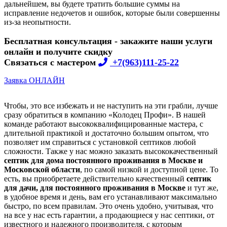
дальнейшем, вы будете тратить большие суммы на
исправление недочетов и ошибок, которые были совершенны
из-за неопытности.
Бесплатная консультация - закажите наши услуги
онлайн и получите скидку
Связаться с мастером
+7(963)111-25-22
Заявка ОНЛАЙН
Чтобы, это все избежать и не наступить на эти грабли, лучше
сразу обратиться в компанию «Колодец Профи». В нашей
команде работают высококвалифицированные мастера, с
длительной практикой и достаточно большим опытом, что
позволяет им справиться с установкой септиков любой
сложности. Также у нас можно заказать высококачественный
септик для дома постоянного проживания в Москве и
Московской области
, по самой низкой и доступной цене. То
есть, вы приобретаете действительно качественный
септик
для дачи, для постоянного проживания в Москве
и тут же,
в удобное время и день, вам его устанавливают максимально
быстро, по всем правилам. Это очень удобно, учитывая, что
на все у нас есть гарантии, а продающиеся у нас септики, от
известного и надежного производителя, с которым