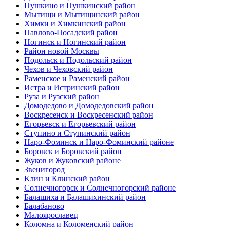
Пушкино и Пушкинский район
Мытищи и Мытищинский район
Химки и Химкинский район
Павлово-Посадский район
Ногинск и Ногинский район
Район новой Москвы
Подольск и Подольский район
Чехов и Чеховский район
Раменское и Раменский район
Истра и Истринский район
Руза и Рузский район
Домодедово и Домодедовский район
Воскресенск и Воскресенский район
Егорьевск и Егорьевский район
Ступино и Ступинский район
Наро-Фоминск и Наро-Фоминский районе
Боровск и Боровский район
Жуков и Жуковский районе
Звенигород
Клин и Клинский район
Солнечногорск и Солнечногорский районе
Балашиха и Балашихинский район
Балабаново
Малоярославец
Коломна и Коломенский район