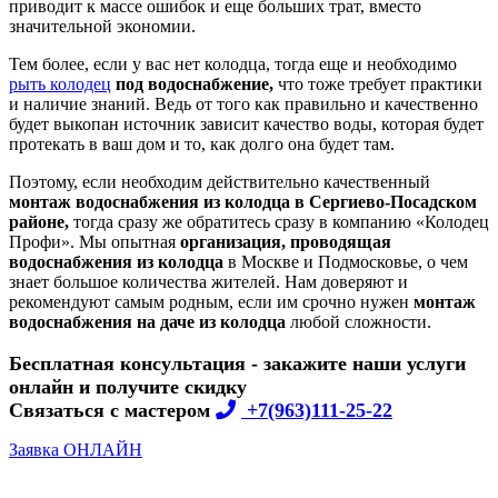
приводит к массе ошибок и еще больших трат, вместо
значительной экономии.
Тем более, если у вас нет колодца, тогда еще и необходимо
рыть колодец
под водоснабжение,
что тоже требует практики
и наличие знаний. Ведь от того как правильно и качественно
будет выкопан источник зависит качество воды, которая будет
протекать в ваш дом и то, как долго она будет там.
Поэтому, если необходим действительно качественный
монтаж водоснабжения из колодца в Сергиево-Посадском
районе,
тогда сразу же обратитесь сразу в компанию «Колодец
Профи». Мы опытная
организация, проводящая
водоснабжения из колодца
в Москве и Подмосковье, о чем
знает большое количества жителей. Нам доверяют и
рекомендуют самым родным, если им срочно нужен
монтаж
водоснабжения на даче из колодца
любой сложности.
Бесплатная консультация - закажите наши услуги
онлайн и получите скидку
Связаться с мастером
+7(963)111-25-22
Заявка ОНЛАЙН