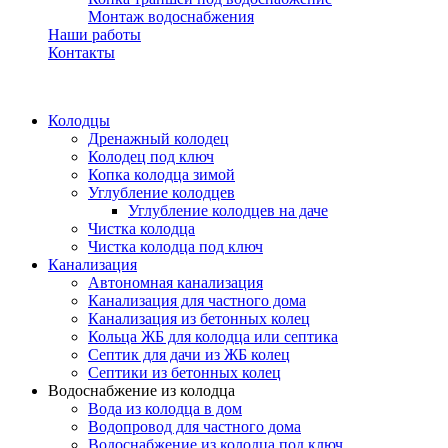
Монтаж водоснабжения
Наши работы
Контакты
Колодцы
Дренажный колодец
Колодец под ключ
Копка колодца зимой
Углубление колодцев
Углубление колодцев на даче
Чистка колодца
Чистка колодца под ключ
Канализация
Автономная канализация
Канализация для частного дома
Канализация из бетонных колец
Кольца ЖБ для колодца или септика
Септик для дачи из ЖБ колец
Септики из бетонных колец
Водоснабжение из колодца
Вода из колодца в дом
Водопровод для частного дома
Водоснабжение из колодца под ключ