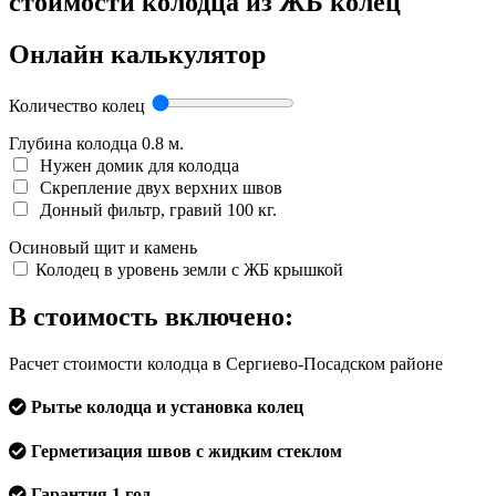
стоимости колодца из ЖБ колец
Онлайн калькулятор
Количество колец
Глубина колодца
0.8
м.
Нужен домик для колодца
Скрепление двух верхних швов
Донный фильтр, гравий 100 кг.
Осиновый щит и камень
Колодец в уровень земли с ЖБ крышкой
В стоимость включено:
Расчет стоимости колодца в Сергиево-Посадском районе
Рытье колодца и установка колец
Герметизация швов с жидким стеклом
Гарантия 1 год