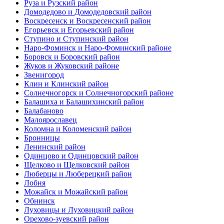
Руза и Рузский район
Домодедово и Домодедовский район
Воскресенск и Воскресенский район
Егорьевск и Егорьевский район
Ступино и Ступинский район
Наро-Фоминск и Наро-Фоминский районе
Боровск и Боровский район
Жуков и Жуковский районе
Звенигород
Клин и Клинский район
Солнечногорск и Солнечногорский районе
Балашиха и Балашихинский район
Балабаново
Малоярославец
Коломна и Коломенский район
Бронницы
Ленинский район
Одинцово и Одинцовский район
Щелково и Щелковский район
Люберцы и Люберецкий район
Лобня
Можайск и Можайский район
Обнинск
Луховицы и Луховицкий район
Орехово-зуевский район