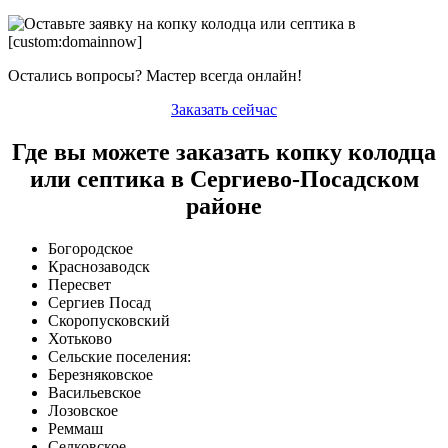
Остались вопросы? Мастер всегда онлайн!
Заказать сейчас
Где вы можете заказать копку колодца
или септика в Сергиево-Посадском
районе
Богородское
Краснозаводск
Пересвет
Сергиев Посад
Скоропусковский
Хотьково
Сельские поселения:
Березняковское
Васильевское
Лозовское
Реммаш
Селковское