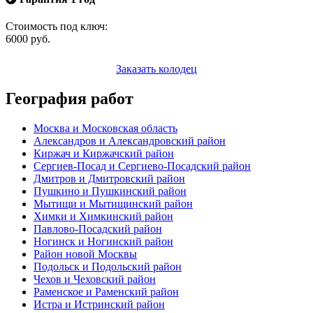
Стоимость под ключ:
6000
руб.
Заказать колодец
География работ
Москва и Московская область
Александров и Александровский район
Киржач и Киржачский район
Сергиев-Посад и Сергиево-Посадский район
Дмитров и Дмитровский район
Пушкино и Пушкинский район
Мытищи и Мытищинский район
Химки и Химкинский район
Павлово-Посадский район
Ногинск и Ногинский район
Район новой Москвы
Подольск и Подольский район
Чехов и Чеховский район
Раменское и Раменский район
Истра и Истринский район