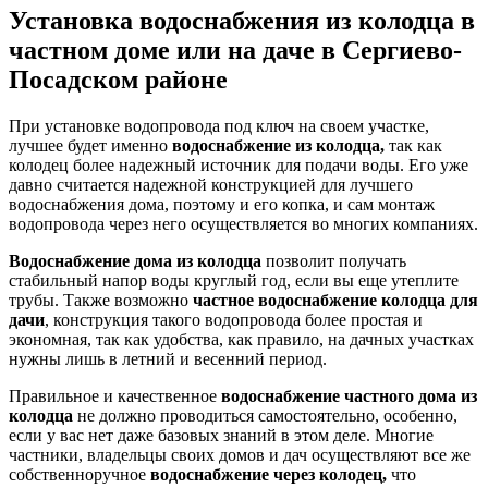
Установка водоснабжения из колодца в
частном доме или на даче в Сергиево-
Посадском районе
При установке водопровода под ключ на своем участке,
лучшее будет именно
водоснабжение из колодца,
так как
колодец более надежный источник для подачи воды. Его уже
давно считается надежной конструкцией для лучшего
водоснабжения дома, поэтому и его копка, и сам монтаж
водопровода через него осуществляется во многих компаниях.
Водоснабжение дома из колодца
позволит получать
стабильный напор воды круглый год, если вы еще утеплите
трубы. Также возможно
частное водоснабжение колодца для
дачи
, конструкция такого водопровода более простая и
экономная, так как удобства, как правило, на дачных участках
нужны лишь в летний и весенний период.
Правильное и качественное
водоснабжение частного дома из
колодца
не должно проводиться самостоятельно, особенно,
если у вас нет даже базовых знаний в этом деле. Многие
частники, владельцы своих домов и дач осуществляют все же
собственноручное
водоснабжение через колодец,
что