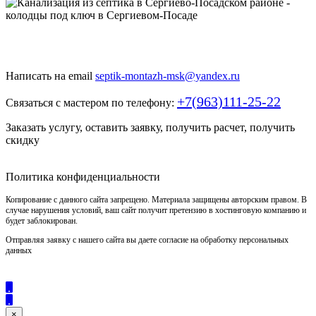
Быстро и недорого выкопаем и обустроим колодец или септик
под ключ
Написать на email
septik-montazh-msk@yandex.ru
+7(963)111-25-22
Связаться с мастером по телефону:
Заказать услугу, оставить заявку, получить расчет, получить
скидку
Политика конфиденциальности
Копирование с данного сайта запрещено. Материала защищены авторским правом. В
случае нарушения условий, ваш сайт получит претензию в хостинговую компанию и
будет заблокирован.
Отправляя заявку с нашего сайта вы даете согласие на обработку персональных
данных
×