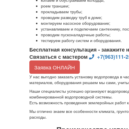
копаем и обустраиваем колодцы;
роем траншеи;
прокладываем трубы;
проводим разводку труб в доме;
монтируем насосное оборудование;
устанавливаем и подключаем сантехнику, по
проводим пусконаладочные работы;
тестируем работу систем и оборудования.
Бесплатная консультация - закажите 
Связаться с мастером
+7(963)111-2
Заявка ОНЛАЙН
У нас выгодно заказать установку водопровода в ч
материалов, оборудования решаем мы сами, учиты
Наши специалисты успешно организуют водопровод 
комбинированной водопроводной системы.
Есть возможность проведения землеройных работ ка
Мы отлично знаем все особенности климата, грунт
расходы.