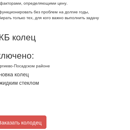
ми факторами, определяющими цену.
функционировать без проблем на долгие годы,
рать только тех, для кого важно выполнить задачу
 ЖБ колец
ключено:
ергиево-Посадском районе
новка колец
 жидким стеклом
Заказать колодец