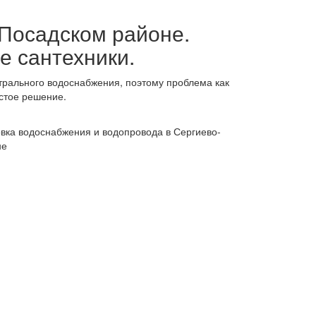
-Посадском районе.
е сантехники.
трального водоснабжения, поэтому проблема как
остое решение.