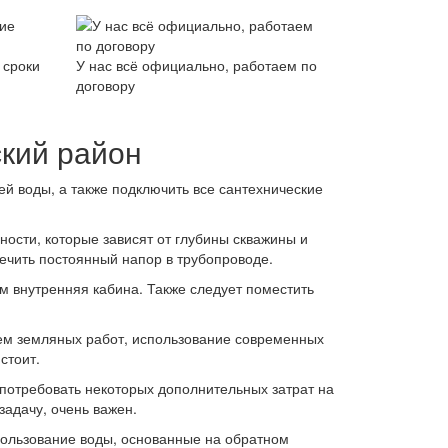
 сроки
У нас всё официально, работаем по
договору
кий район
ей воды, а также подключить все сантехнические
ости, которые зависят от глубины скважины и
печить постоянный напор в трубопроводе.
м внутренняя кабина. Также следует поместить
ъем земляных работ, использование современных
стоит.
потребовать некоторых дополнительных затрат на
адачу, очень важен.
ользование воды, основанные на обратном