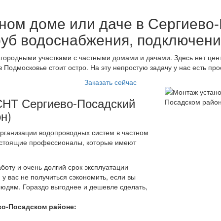
ном доме или даче в Сергиево
уб водоснабжения, подключени
городными участками с частными домами и дачами. Здесь нет цен
 Подмосковье стоит остро. На эту непростую задачу у нас есть пр
Заказать сейчас
СНТ Сергиево-Посадский
н)
рганизации водопроводных систем в частном
настоящие профессионалы, которые имеют
боту и очень долгий срок эксплуатации
у вас не получиться сэкономить, если вы
юдям. Гораздо выгоднее и дешевле сделать,
во-Посадском районе: