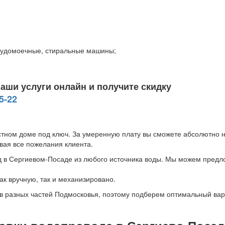
судомоечные, стиральные машины;
наши услуги онлайн и получите скидку
5-22
астном доме под ключ. За умеренную плату вы сможете абсолютно н
вая все пожелания клиента.
в Сергиевом-Посаде из любого источника воды. Мы можем предло
к вручную, так и механизировано.
ов разных частей Подмосковья, поэтому подберем оптимальный вар