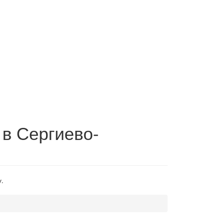
 в Сергиево-
.