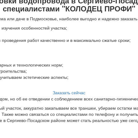
овки водопровода в Сергиево-Поса
специалистами "КОЛОДЕЦ ПРОФИ"
ма или даче в Подмосковье, наиболее выгодно и надежно заказать 
 изучения особенностей участка;
 проведения работ качественно и в максимально сжатые сроки;
арных и технологических норм;
троительства;
 учитываем эстетические аспекты;
Заказать сейчас
 дом, но об ее отведении с соблюдением всех санитарно-гигиениче
й участок, аккуратно закапываем все траншеи, убираем остатки м
. Также можно связаться со специалистами по телефону и получит
е в Сергиево-Посадском районе может стать реальностью уже сего