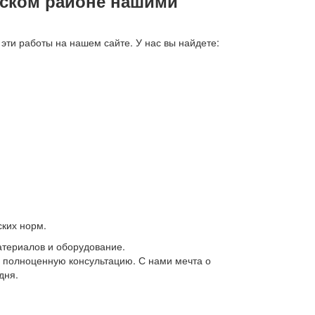
дском районе нашими
эти работы на нашем сайте. У нас вы найдете:
ских норм.
атериалов и оборудование.
ь полноценную консультацию. С нами мечта о
дня.