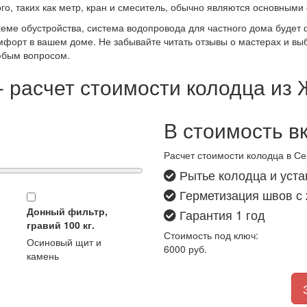
ого, таких как метр, кран и смеситель, обычно являются основны
ме обустройства, система водопровода для частного дома будет 
орт в вашем доме. Не забывайте читать отзывы о мастерах и выби
юбым вопросом.
- расчет стоимости колодца из
В стоимость в
Расчет стоимости колодца в С
Рытье колодца и уста
Герметизация швов с
Донный фильтр,
Гарантия 1 год
гравий 100 кг.
Стоимость под ключ:
Осиновый щит и
6000
руб.
камень