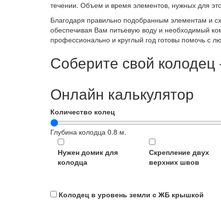
течении. Объем и время элементов, нужных для эт
Благодаря правильно подобранным элементам и схе
обеспечивая Вам питьевую воду и необходимый комф
профессионально и круглый год готовы помочь с л
Соберите свой колодец 
Онлайн калькулятор
Количество колец
Глубина колодца
0.8
м.
Нужен домик для
Скрепление двух
колодца
верхних швов
Колодец в уровень земли с ЖБ крышкой