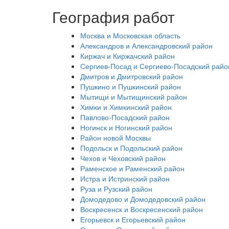
География работ
Москва и Московская область
Александров и Александровский район
Киржач и Киржачский район
Сергиев-Посад и Сергиево-Посадский райо
Дмитров и Дмитровский район
Пушкино и Пушкинский район
Мытищи и Мытищинский район
Химки и Химкинский район
Павлово-Посадский район
Ногинск и Ногинский район
Район новой Москвы
Подольск и Подольский район
Чехов и Чеховский район
Раменское и Раменский район
Истра и Истринский район
Руза и Рузский район
Домодедово и Домодедовский район
Воскресенск и Воскресенский район
Егорьевск и Егорьевский район