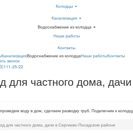
Колодцы
Канализация
Водоснабжение из колодца
Наши работы
Контакты
ы
Канализация
Водоснабжение из колодца
Наши работы
Контакты
ать звонок
3)111-25-22
ать в Telegram
 для частного дома, дачи
проведем воду в дом, сделаем разводку труб. Подключим к колодцу
од для частного дома, дачи в Сергиево-Посадском районе