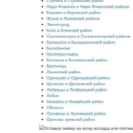
Ступино и Ступинский район
Наро-Фоминск и Наро-Фоминский районе
Боровск и Боровский район
Жуков и Жуковский районе
Звенигород
Клин и Клинский район
Солнечногорск и Солнечногорский районе
Балашиха и Балашихинский район
Балабаново
Малоярославец
Коломна и Коломенский район
Бронницы
Ленинский район
Одинцово и Одинцовский район
Щелково и Щелковский район
Люберцы и Люберецкий район
Лобня
Можайск и Можайский район
Обнинск
Луховицы и Луховицкий район
Орехово-зуевский район