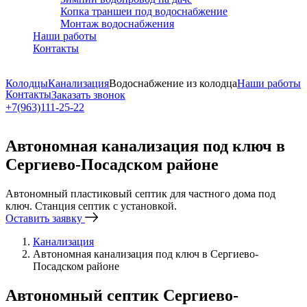
Копка траншеи под водоснабжение
Монтаж водоснабжения
Наши работы
Контакты
Колодцы
Канализация
Водоснабжение из колодца
Наши работы
Контакты
Заказать звонок
+7(963)111-25-22
Написать в Telegram
Автономная канализация под ключ в
Сергиево-Посадском районе
Автономный пластиковый септик для частного дома под
ключ. Станция септик с установкой.
Оставить заявку
Канализация
Автономная канализация под ключ в Сергиево-
Посадском районе
Автономный септик Сергиево-