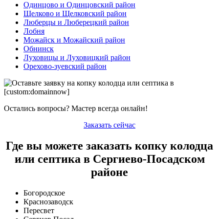
Одинцово и Одинцовский район
Щелково и Щелковский район
Люберцы и Люберецкий район
Лобня
Можайск и Можайский район
Обнинск
Луховицы и Луховицкий район
Орехово-зуевский район
Остались вопросы? Мастер всегда онлайн!
Заказать сейчас
Где вы можете заказать копку колодца
или септика в Сергиево-Посадском
районе
Богородское
Краснозаводск
Пересвет