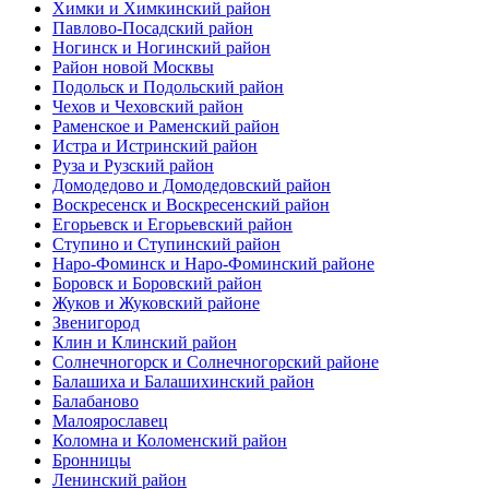
Химки и Химкинский район
Павлово-Посадский район
Ногинск и Ногинский район
Район новой Москвы
Подольск и Подольский район
Чехов и Чеховский район
Раменское и Раменский район
Истра и Истринский район
Руза и Рузский район
Домодедово и Домодедовский район
Воскресенск и Воскресенский район
Егорьевск и Егорьевский район
Ступино и Ступинский район
Наро-Фоминск и Наро-Фоминский районе
Боровск и Боровский район
Жуков и Жуковский районе
Звенигород
Клин и Клинский район
Солнечногорск и Солнечногорский районе
Балашиха и Балашихинский район
Балабаново
Малоярославец
Коломна и Коломенский район
Бронницы
Ленинский район