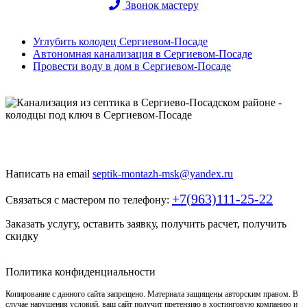
Звонок мастеру
Углубить колодец Сергиевом-Посаде
Автономная канализация в Сергиевом-Посаде
Провести воду в дом в Сергиевом-Посаде
Быстро и недорого выкопаем и обустроим колодец или септик
под ключ
Написать на email
septik-montazh-msk@yandex.ru
+7(963)111-25-22
Связаться с мастером по телефону:
Заказать услугу, оставить заявку, получить расчет, получить
скидку
Политика конфиденциальности
Копирование с данного сайта запрещено. Материала защищены авторским правом. В
случае нарушения условий, ваш сайт получит претензию в хостинговую компанию и