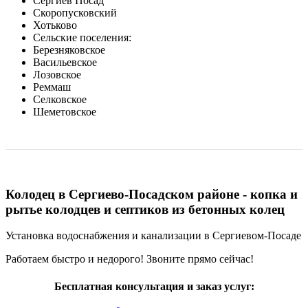
Сергиев Посад
Скоропусковский
Хотьково
Сельские поселения:
Березняковское
Васильевское
Лозовское
Реммаш
Селковское
Шеметовское
Колодец в Сергиево-Посадском районе - копка и
рытье колодцев и септиков из бетонных колец
Установка водоснабжения и канализации в Сергиевом-Посаде
Работаем быстро и недорого! Звоните прямо сейчас!
Бесплатная консультация и заказ услуг: