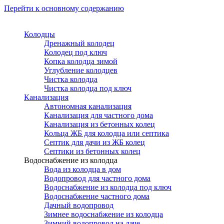
Перейти к основному содержанию
Колодцы
Дренажный колодец
Колодец под ключ
Копка колодца зимой
Углубление колодцев
Чистка колодца
Чистка колодца под ключ
Канализация
Автономная канализация
Канализация для частного дома
Канализация из бетонных колец
Кольца ЖБ для колодца или септика
Септик для дачи из ЖБ колец
Септики из бетонных колец
Водоснабжение из колодца
Вода из колодца в дом
Водопровод для частного дома
Водоснабжение из колодца под ключ
Водоснабжение частного дома
Дачный водопровод
Зимнее водоснабжение из колодца
Зимний водопровод на даче