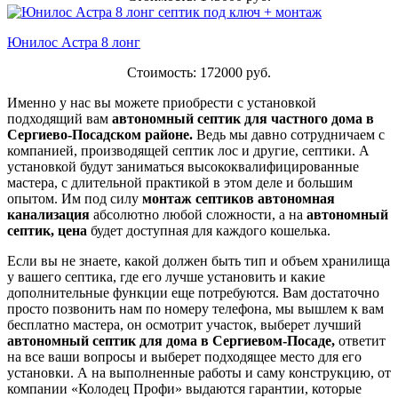
Юнилос Астра 8 лонг
Стоимость: 172000 руб.
Именно у нас вы можете приобрести с установкой
подходящий вам
автономный септик для частного дома в
Сергиево-Посадском районе.
Ведь мы давно сотрудничаем с
компанией, производящей септик лос и другие, септики. А
установкой будут заниматься высококвалифицированные
мастера, с длительной практикой в этом деле и большим
опытом. Им под силу
монтаж септиков автономная
канализация
абсолютно любой сложности, а на
автономный
септик, цена
будет доступная для каждого кошелька.
Если вы не знаете, какой должен быть тип и объем хранилища
у вашего септика, где его лучше установить и какие
дополнительные функции еще потребуются. Вам достаточно
просто позвонить нам по номеру телефона, мы вышлем к вам
бесплатно мастера, он осмотрит участок, выберет лучший
автономный септик для дома в Сергиевом-Посаде,
ответит
на все ваши вопросы и выберет подходящее место для его
установки. А на выполненные работы и саму конструкцию, от
компании «Колодец Профи» выдаются гарантии, которые