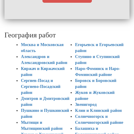
География работ
Москва и Московская
Егорьевск и Егорьевский
область
район
Александров и
Ступино и Ступинский
Александровский район
район
Киржач и Киржачский
Наро-Фоминск и Наро-
район
Фоминский районе
Сергиев-Посад и
Боровск и Боровский
Сергиево-Посадский
район
район
Жуков и Жуковский
Дмитров и Дмитровский
районе
район
Звенигород
Пушкино и Пушкинский
Клин и Клинский район
район
Солнечногорск и
Мытищи и
Солнечногорский районе
Мытищинский район
Балашиха и