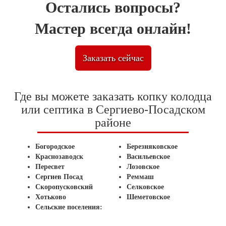
Остались вопросы?
Мастер всегда онлайн!
Заказать сейчас
Где вы можете заказать копку колодца
или септика в Сергиево-Посадском
районе
Богородское
Березняковское
Краснозаводск
Васильевское
Пересвет
Лозовское
Сергиев Посад
Реммаш
Скоропусковский
Селковское
Хотьково
Шеметовское
Сельские поселения: