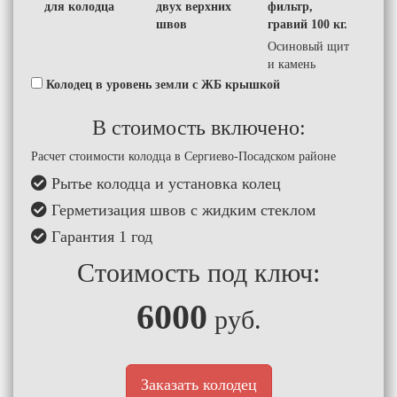
для колодца
двух верхних
фильтр,
швов
гравий 100 кг.
Осиновый щит
и камень
Колодец в уровень земли с ЖБ крышкой
В стоимость включено:
Расчет стоимости колодца в Сергиево-Посадском районе
Рытье колодца и установка колец
Герметизация швов с жидким стеклом
Гарантия 1 год
Стоимость под ключ:
6000
руб.
Заказать колодец