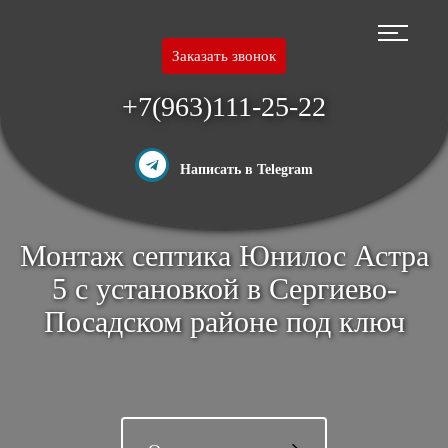
Перейти
к
основному
Заказать звонок
содержанию
+7(963)111-25-22
Написать в Telegram
Монтаж септика Юнилос Астра
5 с установкой в Сергиево-
Посадском районе под ключ