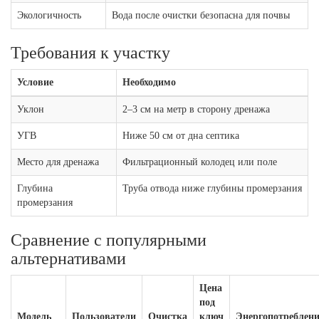
Экологичность
Вода после очистки безопасна для почвы
Требования к участку
Условие
Необходимо
Уклон
2–3 см на метр в сторону дренажа
УГВ
Ниже 50 см от дна септика
Место для дренажа
Фильтрационный колодец или поле
Глубина
Труба отвода ниже глубины промерзания
промерзания
Сравнение с популярными
альтернативами
Цена
под
Модель
Пользователи
Очистка
ключ
Энергопотреблени